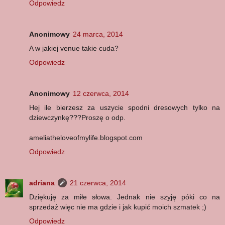
Odpowiedz
Anonimowy
24 marca, 2014
A w jakiej venue takie cuda?
Odpowiedz
Anonimowy
12 czerwca, 2014
Hej ile bierzesz za uszycie spodni dresowych tylko na
dziewczynkę???Proszę o odp.
ameliatheloveofmylife.blogspot.com
Odpowiedz
adriana
21 czerwca, 2014
Dziękuję za miłe słowa. Jednak nie szyję póki co na
sprzedaż więc nie ma gdzie i jak kupić moich szmatek ;)
Odpowiedz