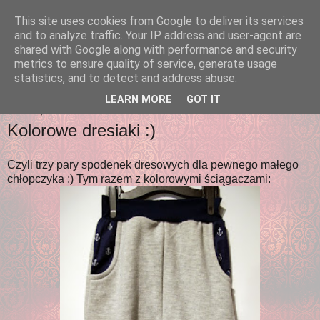
This site uses cookies from Google to deliver its services
ArtAda
and to analyze traffic. Your IP address and user-agent are
shared with Google along with performance and security
metrics to ensure quality of service, generate usage
... czyli adriany pasje małe i duże :)
statistics, and to detect and address abuse.
LEARN MORE
GOT IT
ŚRODA, 12 LUTEGO 2014
Kolorowe dresiaki :)
Czyli trzy pary spodenek dresowych dla pewnego małego
chłopczyka :) Tym razem z kolorowymi ściągaczami: