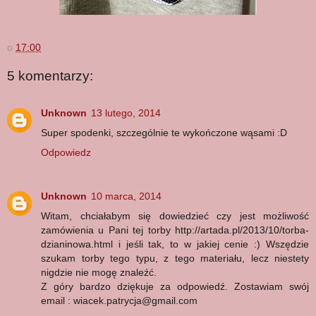
o
17:00
5 komentarzy:
Unknown
13 lutego, 2014
Super spodenki, szczególnie te wykończone wąsami :D
Odpowiedz
Unknown
10 marca, 2014
Witam, chciałabym się dowiedzieć czy jest możliwość
zamówienia u Pani tej torby http://artada.pl/2013/10/torba-
dzianinowa.html i jeśli tak, to w jakiej cenie :) Wszędzie
szukam torby tego typu, z tego materiału, lecz niestety
nigdzie nie mogę znaleźć.
Z góry bardzo dziękuje za odpowiedź. Zostawiam swój
email : wiacek.patrycja@gmail.com