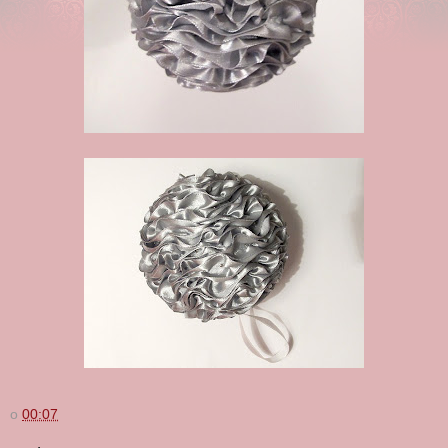
o
00:07