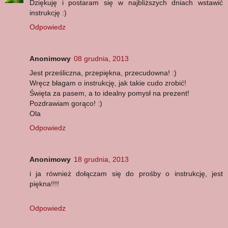
Dziękuję i postaram się w najbliższych dniach wstawić
instrukcję :)
Odpowiedz
Anonimowy
08 grudnia, 2013
Jest prześliczna, przepiękna, przecudowna! :)
Wręcz błagam o instrukcję, jak takie cudo zrobić!
Święta za pasem, a to idealny pomysł na prezent!
Pozdrawiam gorąco! :)
Ola
Odpowiedz
Anonimowy
18 grudnia, 2013
i ja również dołączam się do prośby o instrukcję, jest
piękna!!!!
Odpowiedz