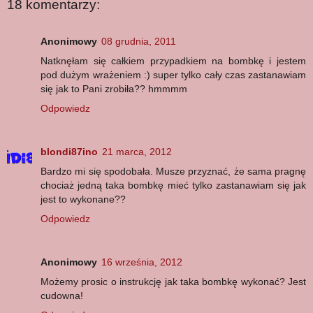
18 komentarzy:
Anonimowy
08 grudnia, 2011
Natknęłam się całkiem przypadkiem na bombkę i jestem
pod dużym wrażeniem :) super tylko cały czas zastanawiam
się jak to Pani zrobiła?? hmmmm
Odpowiedz
blondi87ino
21 marca, 2012
Bardzo mi się spodobała. Musze przyznać, że sama pragnę
chociaż jedną taka bombkę mieć tylko zastanawiam się jak
jest to wykonane??
Odpowiedz
Anonimowy
16 września, 2012
Możemy prosic o instrukcję jak taka bombkę wykonać? Jest
cudowna!