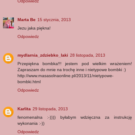
Odpowiedz
Marta Be
15 stycznia, 2013
Jezu jaka piękna!
Odpowiedz
mydlarnia_zdziebko_laki
28 listopada, 2013
Przepiękna bombka!!! jestem pod wielkim wrażeniem!
Zapraszam do mnie na trochę inne i nietypowe bombki :)
http://www.masasolnaonline.pl/2013/11/nietypowe-
bombki.html
Odpowiedz
Karlita
29 listopada, 2013
fenomenalna :-)))) byłabym wdzięczna za instrukcję
wykonania :-))
Odpowiedz