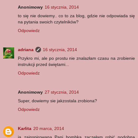
Anonimowy
16 stycznia, 2014
to się nie dowiemy.. co to za blog, gdzie nie odpowiada się
na pytania swoich czytelników?
Odpowiedz
adriana
16 stycznia, 2014
Przykro mi, ale po prostu nie znalazłam czasu na zrobienie
instrukcji przed świętami...
Odpowiedz
Anonimowy
27 stycznia, 2014
Super, dowiemy sie jakzostala zrobiona?
Odpowiedz
Karlita
20 marca, 2014
ja zainspirowana Pani bombką zaczęłam robić podobną