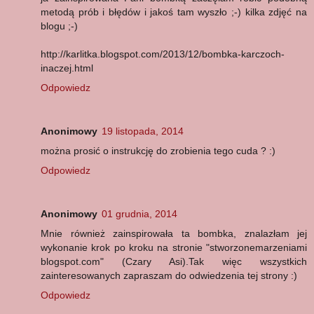
metodą prób i błędów i jakoś tam wyszło ;-) kilka zdjęć na
blogu ;-)
http://karlitka.blogspot.com/2013/12/bombka-karczoch-
inaczej.html
Odpowiedz
Anonimowy
19 listopada, 2014
można prosić o instrukcję do zrobienia tego cuda ? :)
Odpowiedz
Anonimowy
01 grudnia, 2014
Mnie również zainspirowała ta bombka, znalazłam jej
wykonanie krok po kroku na stronie "stworzonemarzeniami
blogspot.com" (Czary Asi).Tak więc wszystkich
zainteresowanych zapraszam do odwiedzenia tej strony :)
Odpowiedz