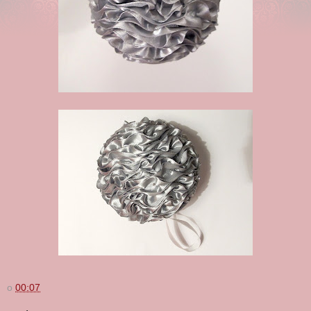
o
00:07