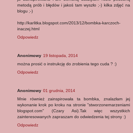
metodą prób i błędów i jakoś tam wyszło ;-) kilka zdjęć na
blogu ;-)
http://karlitka.blogspot.com/2013/12/bombka-karczoch-
inaczej.html
Odpowiedz
Anonimowy
19 listopada, 2014
można prosić o instrukcję do zrobienia tego cuda ? :)
Odpowiedz
Anonimowy
01 grudnia, 2014
Mnie również zainspirowała ta bombka, znalazłam jej
wykonanie krok po kroku na stronie "stworzonemarzeniami
blogspot.com" (Czary Asi).Tak więc wszystkich
zainteresowanych zapraszam do odwiedzenia tej strony :)
Odpowiedz