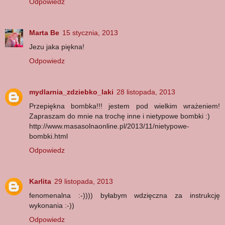
Odpowiedz
Marta Be
15 stycznia, 2013
Jezu jaka piękna!
Odpowiedz
mydlarnia_zdziebko_laki
28 listopada, 2013
Przepiękna bombka!!! jestem pod wielkim wrażeniem!
Zapraszam do mnie na trochę inne i nietypowe bombki :)
http://www.masasolnaonline.pl/2013/11/nietypowe-
bombki.html
Odpowiedz
Karlita
29 listopada, 2013
fenomenalna :-)))) byłabym wdzięczna za instrukcję
wykonania :-))
Odpowiedz