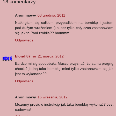
18 komentarzy:
Anonimowy
08 grudnia, 2011
Natknęłam się całkiem przypadkiem na bombkę i jestem
pod dużym wrażeniem :) super tylko cały czas zastanawiam
się jak to Pani zrobiła?? hmmmm
Odpowiedz
blondi87ino
21 marca, 2012
Bardzo mi się spodobała. Musze przyznać, że sama pragnę
chociaż jedną taka bombkę mieć tylko zastanawiam się jak
jest to wykonane??
Odpowiedz
Anonimowy
16 września, 2012
Możemy prosic o instrukcję jak taka bombkę wykonać? Jest
cudowna!