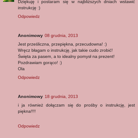
Dziękuję i postaram się w najbliższych dniach wstawić
instrukcję :)
Odpowiedz
Anonimowy
08 grudnia, 2013
Jest prześliczna, przepiękna, przecudowna! :)
Wręcz błagam o instrukcję, jak takie cudo zrobić!
Święta za pasem, a to idealny pomysł na prezent!
Pozdrawiam gorąco! :)
Ola
Odpowiedz
Anonimowy
18 grudnia, 2013
i ja również dołączam się do prośby o instrukcję, jest
piękna!!!!
Odpowiedz