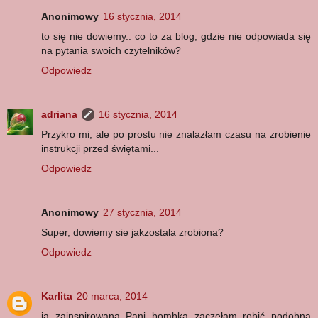
Anonimowy
16 stycznia, 2014
to się nie dowiemy.. co to za blog, gdzie nie odpowiada się
na pytania swoich czytelników?
Odpowiedz
adriana
16 stycznia, 2014
Przykro mi, ale po prostu nie znalazłam czasu na zrobienie
instrukcji przed świętami...
Odpowiedz
Anonimowy
27 stycznia, 2014
Super, dowiemy sie jakzostala zrobiona?
Odpowiedz
Karlita
20 marca, 2014
ja zainspirowana Pani bombką zaczęłam robić podobną